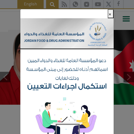
English
×
الكلمة الترحيبية كلمة المدير
العام