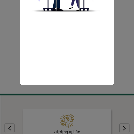
يسعدني أن أُرحب بكم في الموقع الالكتروني الخاص
بالمؤسسة العامة للغذاء والدواء والذي يشكل الواجهة
الأساسية للمؤسسة من حيث تواصل متلقي الخدمة
معنا و يشمل التعريف بالخدمات والمعلومات والتواصل
لجميع الجهات المعنية من متلقي الخدمة من المواطنين
الاردنيين او الاجانب المعنيين
أنقر هنا
مشاريع ومبادرات