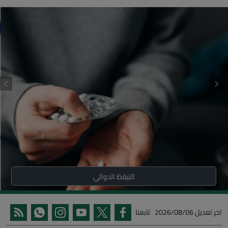
التيقظ الدوائي
اخر تعديل
2026/08/06
تابعنا