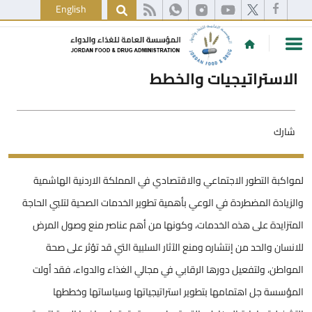
English
الاستراتيجيات والخطط
شارك
لمواكبة التطور الاجتماعي والاقتصادي في المملكة الاردنية الهاشمية
والزيادة المضطردة في الوعي بأهمية تطوير الخدمات الصحية لتلبي الحاجة
المتزايدة على هذه الخدمات، وكونها من أهم عناصر منع وصول المرض
للانسان والحد من إنتشاره ومنع الآثار السلبية التي قد تؤثر على صحة
المواطن، ولتفعيل دورها الرقابي في مجالي الغذاء والدواء، فقد أولت
المؤسسة جل اهتمامها بتطوير استراتيجياتها وسياساتها وخططها