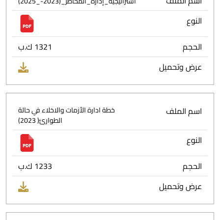
اسم الملف
استراتيجية_إدارة_المخاطر_(2023-_2025)
النوع
الحجم
1321 ك.ب
عرض وتحميل
اسم الملف
خطة ادارة الأزمات والاخلاء في حالة
الطوارئ( 2023)
النوع
الحجم
1233 ك.ب
عرض وتحميل