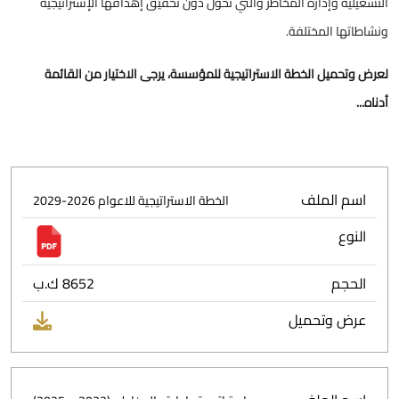
التشغيلية وإدارة المخاطر والتي تحول دون تحقيق إهدافها الإستراتيجية
ونشاطاتها المختلفة.
لعرض وتحميل الخطة الاستراتيجية للمؤسسة، يرجى الاختيار من القائمة
أدناه...
اسم الملف
الخطة الاستراتيجية للاعوام 2026-2029
النوع
الحجم
8652 ك.ب
عرض وتحميل