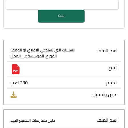
بحث
اسم الملف
السلبيات التي تستدعي الاغلاق او الوقف
الفوري للمؤسسة عن العمل
النوع
الحجم
230 ك.ب
عرض وتحميل
اسم الملف
دليل ممارسات التصنيع الجيد