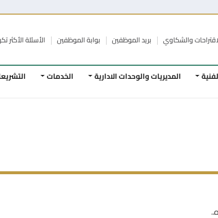
الشكاوي
بريد الموظفين
بوابة الموظفين
الأسئلة الأكثر تكرار
الرواب
المديريات والوحدات الادارية
الخدمات
التشريعات
ا