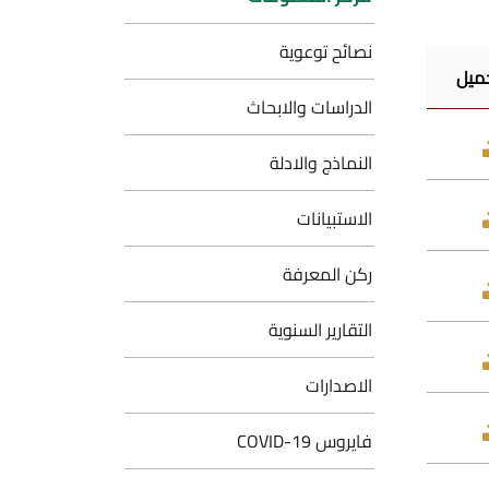
نصائح توعوية
الدراسات والابحاث
النماذج والادلة
الاستبيانات
ركن المعرفة
التقارير السنوية
الاصدارات
فايروس COVID-19