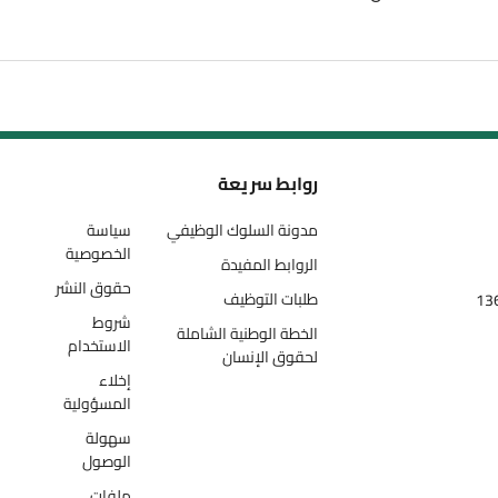
روابط سريعة
مدونة السلوك الوظيفي
سياسة
الخصوصية
الروابط المفيدة
حقوق النشر
طلبات التوظيف
شروط
الخطة الوطنية الشاملة
الاستخدام
لحقوق الإنسان
إخلاء
المسؤولية
سهولة
الوصول
ملفات