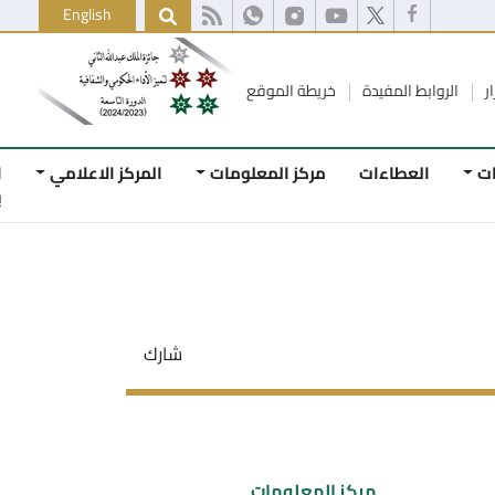
English
ط المفيدة
خريطة الموقع
لعطاءات
مركز المعلومات
المركز الاعلامي
اتصل
بنا
شارك
مركز المعلومات