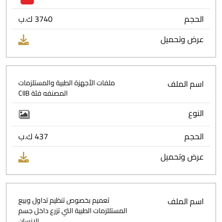
الحجم
3740 ك.ب
عرض وتحميل
اسم الملف
ملفات الأجهزة الطبية والمستلزمات
المصنفه فئة CIIB
النوع
الحجم
437 ك.ب
عرض وتحميل
اسم الملف
تعميم بخصوص تنظيم تداول وبيع
المستللزمات الطبية التي تزرع داخل جسم
الانسان