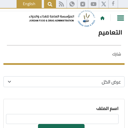
English
التعاميم
شارك
اسم الملف