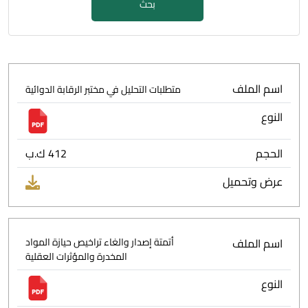
بحث
اسم الملف
متطلبات التحليل في مختبر الرقابة الدوائية
النوع
الحجم
412 ك.ب
عرض وتحميل
اسم الملف
أتمتة إصدار والغاء تراخيص حيازة المواد
المخدرة والمؤثرات العقلية
النوع