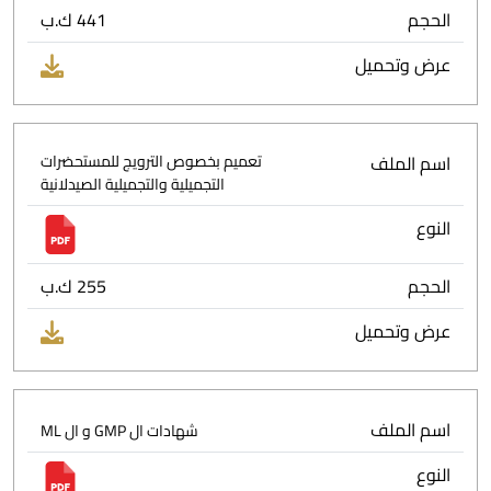
الحجم
441 ك.ب
عرض وتحميل
اسم الملف
تعميم بخصوص الترويج للمستحضرات
التجميلية والتجميلية الصيدلانية
النوع
الحجم
255 ك.ب
عرض وتحميل
اسم الملف
شهادات ال GMP و ال ML
النوع