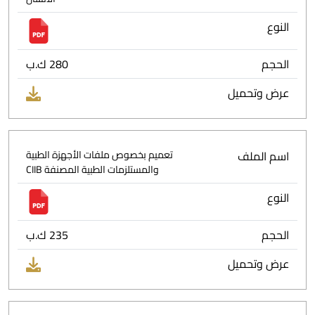
النوع
الحجم
280 ك.ب
عرض وتحميل
اسم الملف
تعميم بخصوص ملفات الأجهزة الطبية
والمستلزمات الطبية المصنفة CIIB
النوع
الحجم
235 ك.ب
عرض وتحميل