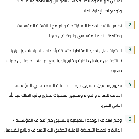
يمارس مهامه وصلاحياته حسب القوانين والانظمة والتعليمات
وتوجيهات الإدارة العليا
2
تطوير وتنفيذ الخطط الاستراتيجية والبرامج التنفيذية للمؤسسة
ومتابعة الأداء المؤسسي والوظيفي فيها.
3
الإشراف على تحديد المخاطر المتعلقة بأهداف السياسات وإدارتها
(الناتجة عن عوامل داخلية و خارجية) والرفع بها عند الحاجة الى جهات
معنية
4
تطوير وتحسين مستوى جودة الخدمات المقدمة في المؤسسة
العامة للغذاء والدواء وتحقيق متطلبات معايير جائزة الملك عبدالله
الثاني للتميز.
5
وضع اهداف الوحدة التنظيمية بالتنسيق مع أهداف المؤسسة /
الدائرة والخطط التنفيذية الزمنية لتحقيق تلك الأهداف ويتابع تنفيذها .