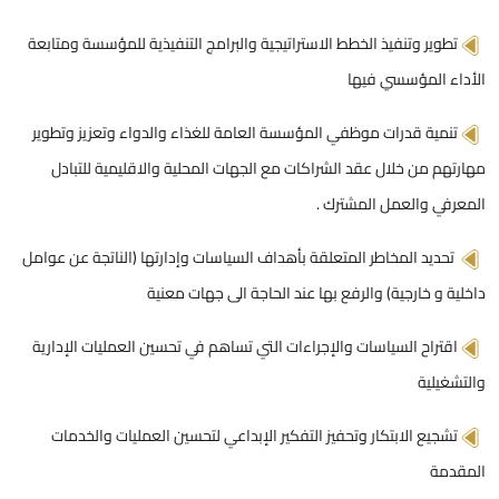
تطوير وتنفيذ الخطط الاستراتيجية والبرامج التنفيذية للمؤسسة ومتابعة
الأداء المؤسسي فيها
تنمية قدرات موظفي المؤسسة العامة للغذاء والدواء وتعزيز وتطوير
مهارتهم من خلال عقد الشراكات مع الجهات المحلية والاقليمية للتبادل
المعرفي والعمل المشترك .
تحديد المخاطر المتعلقة بأهداف السياسات وإدارتها (الناتجة عن عوامل
داخلية و خارجية) والرفع بها عند الحاجة الى جهات معنية
اقتراح السياسات والإجراءات التي تساهم في تحسين العمليات الإدارية
والتشغيلية
تشجيع الابتكار وتحفيز التفكير الإبداعي لتحسين العمليات والخدمات
المقدمة