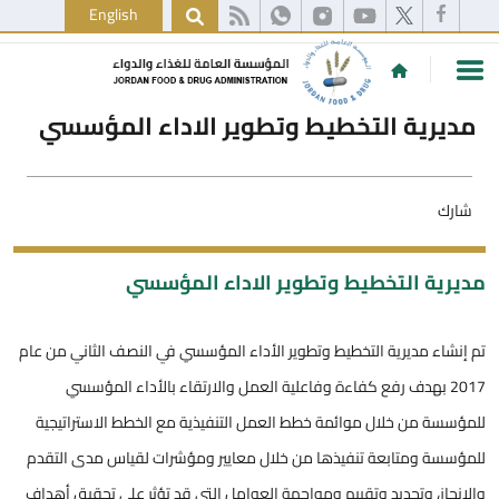
English
مديرية التخطيط وتطوير الاداء المؤسسي
شارك
مديرية التخطيط وتطوير الاداء المؤسسي
تم إنشاء مديرية التخطيط وتطوير الأداء المؤسسي في النصف الثاني من عام
2017 بهدف رفع كفاءة وفاعلية العمل والارتقاء بالأداء المؤسسي
للمؤسسة من خلال موائمة خطط العمل التنفيذية مع الخطط الاستراتيجية
للمؤسسة ومتابعة تنفيذها من خلال معايير ومؤشرات لقياس مدى التقدم
والإنجاز، وتحديد وتقييم ومواجهة العوامل التي قد تؤثر على تحقيق أهداف