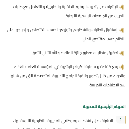
الإشراف على تدريب الوفود الداخلية والخارجية و التعامل مع طلبات
التدريب من الجامعات الرسمية الأردنية
إستقبال الطلبات والشكاوى وتوزيعها حسب الأختصاص و إدراجها على
النظام حسب مقتضى الحال
تحقيق متطلبات معايير جائزة الملك عبدالله الثاني للتميز.
رفع كفاءة و فاعلية الكوادر البشرية في المؤسسة العامه للغذاء
والدواء من خلال تطوير وتنفيذ البرامج التدريبية المتخصصة التي من شانها
سد الاحتياجات التدريبية
المهام الرئيسية للمدبربة
1
الاشراف على نشاطات وموظفي المديرية التنظيمية التابعة لها ،