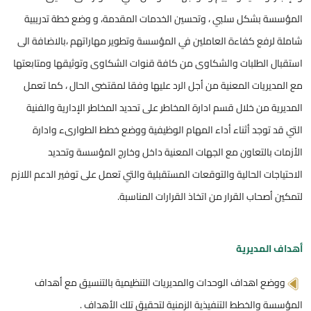
المؤسسة بشكل سلبي ، وتحسين الخدمات المقدمة، و وضع خطة تدريبية
شاملة لرفع كفاءة العاملين في المؤسسة وتطوير مهاراتهم ،بالاضافة الى
استقبال الطلبات والشكاوى من كافة قنوات الشكاوى وتوثيقها ومتابعتها
مع المديريات المعنية من أجل الرد عليها وفقا لمقتضى الحال ، كما تعمل
المديرية من خلال قسم ادارة المخاطر على تحديد المخاطر الإدارية والفنية
التي قد توجد أثناء أداء المهام الوظيفية ووضع خطط الطوارىء وادارة
الأزمات بالتعاون مع الجهات المعنية داخل وخارج المؤسسة وتحديد
الاحتياجات الحالية والتوقعات المستقبلية والتي تعمل على توفير الدعم اللازم
لتمكين أصحاب القرار من اتخاذ القرارات المناسبة.
أهداف المديرية
ووضع اهداف الوحدات والمديريات التنظيمية بالتنسيق مع أهداف
المؤسسة والخطط التنفيذية الزمنية لتحقيق تلك الأهداف .