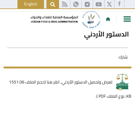
English
الدستور الأردني
شارك
لعرض وتحميل الدستور الأردني,
انقر هنا (حجم الملف 1551.06
KB، نوع الملف PDF )
.