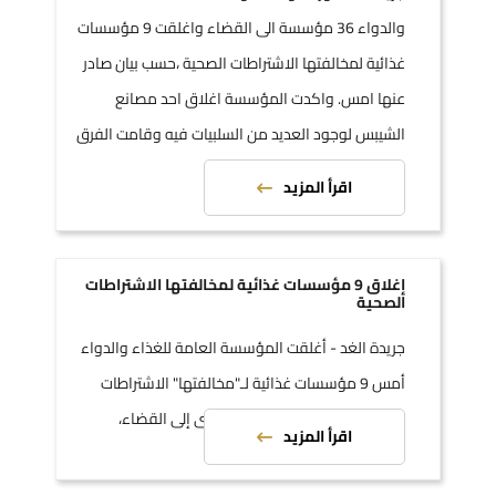
والدواء 36 مؤسسة الى القضاء واغلقت 9 مؤسسات
غذائية لمخالفتها الاشتراطات الصحية ،حسب بيان صادر
عنها امس. واكدت المؤسسة اغلاق احد مصانع
الشيبس لوجود العديد من السلبيات فيه وقامت الفرق
التفتيشية بايقاف العمل فيه .
اقرأ المزيد
إغلاق 9 مؤسسات غذائية لمخالفتها الاشتراطات
الصحية
جريدة الغد - أغلقت المؤسسة العامة للغذاء والدواء
أمس 9 مؤسسات غذائية لـ"مخالفتها" الاشتراطات
الصحية، إضافة إلى تحويل 36 أخرى إلى القضاء،
اقرأ المزيد