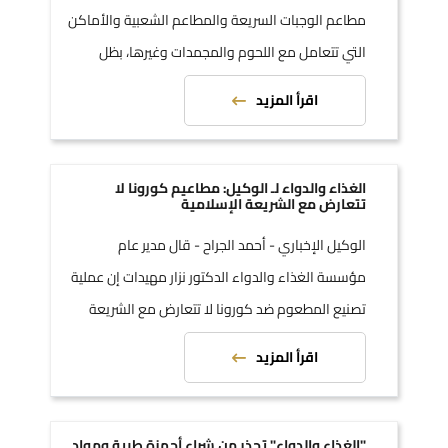
مطاعم الوجبات السريعة والمطاعم الشعبية والأماكن
التي تتعامل مع اللحوم والمجمدات وغيرها، بظل
درجات الحرارة المرتفعة جدا.
اقرأ المزيد
الغذاء والدواء لـ الوكيل: مطاعيم كورونا لا
تتعارض مع الشريعة الإسلامية
الوكيل الإخباري - أحمد الجراح - قال مدير عام
مؤسسة الغذاء والدواء الدكتور نزار مهيدات إن عملية
تصنيع المطعوم ضد كورونا لا تتعارض مع الشريعة
الإسلامية.
اقرأ المزيد
"الغذاء والدواء" تحذر من شراء أجهزة طبية ومواد