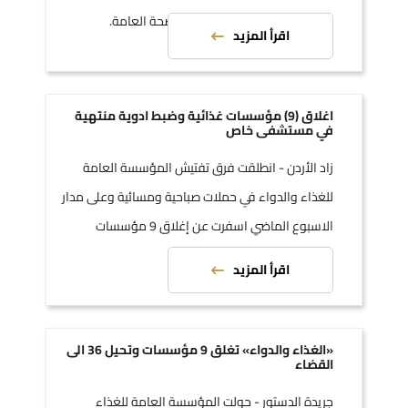
الفضائية او الانترنت حرصا على الصحة العامة.
اقرأ المزيد
اغلاق (9) مؤسسات غذائية وضبط ادوية منتهية
في مستشفى خاص
زاد الأردن - انطلقت فرق تفتيش المؤسسة العامة
للغذاء والدواء في حملات صباحية ومسائية وعلى مدار
الاسبوع الماضي اسفرت عن إغلاق 9 مؤسسات
لمخالفتها الاشتراطات الصحية.
اقرأ المزيد
«الغذاء والدواء» تغلق 9 مؤسسات وتحيل 36 الى
القضاء
جريدة الدستور - حولت المؤسسة العامة للغذاء