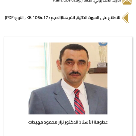
البريد الالكتروني
:
Rana.Obeidat@jfda.jo
للاطلاع على السيرة الذاتية,
انقر هنا(الحجم : 1064.17 KB , النوع: PDF)
عطوفة الأستاذ الدكتور نزار محمود مهيدات