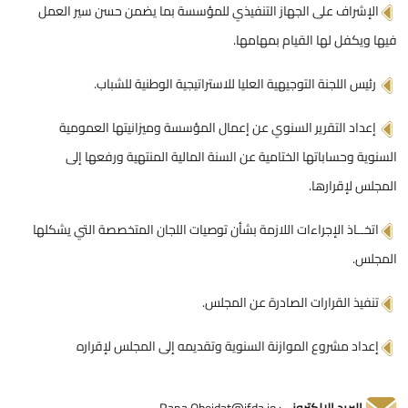
الإشراف على الجهاز التنفيذي للمؤسسة بما يضمن حسن سير العمل
فيها ويكفل لها القيام بمهامها.
رئيس اللجنة التوجيهية العليا للاستراتيجية الوطنية للشباب.
إعداد التقرير السنوي عن إعمال المؤسسة وميزانيتها العمومية
السنوية وحساباتها الختامية عن السنة المالية المنتهية ورفعها إلى
المجلس لإقرارها.
اتخــاذ الإجراءات اللازمة بشأن توصيات اللجان المتخصصة التي يشكلها
المجلس.
تنفيذ القرارات الصادرة عن المجلس.
إعداد مشروع الموازنة السنوية وتقديمه إلى المجلس لإقراره