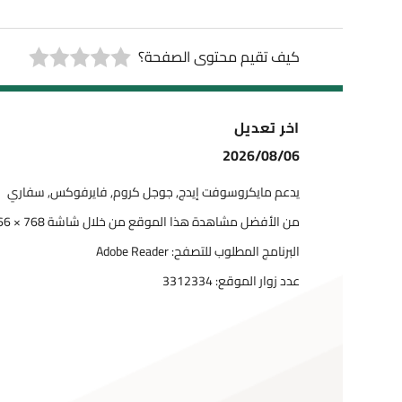
كيف تقيم محتوى الصفحة؟
اخر تعديل
2026/08/06
يدعم مايكروسوفت إيدج, جوجل كروم, فايرفوكس, سفاري
من الأفضل مشاهدة هذا الموقع من خلال شاشة 768 × 1366
البرنامج المطلوب للتصفح: Adobe Reader
عدد زوار الموقع:
3312334