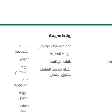
روابط سريعة
مدونة السلوك الوظيفي
سياسة
الخصوصية
الروابط المفيدة
حقوق النشر
طلبات التوظيف
شروط
الخطة الوطنية الشاملة
الاستخدام
لحقوق الإنسان
إخلاء
المسؤولية
سهولة
الوصول
ملفات
الارتباط