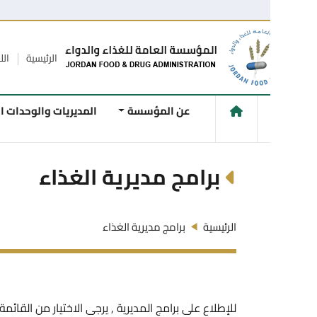
الرئيسية
اللاقتراحات و
عن المؤسسة
المديريات والوحدات الفنية
برامج مديرية الغذاء
الرئيسية
برامج مديرية الغذاء
للإطلاع على برامج المديرية , يرجى الاختيار من القائمة أدناه ...