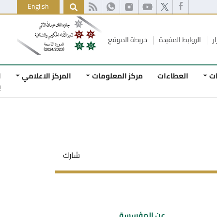
English
ط المفيدة
خريطة الموقع
لعطاءات
مركز المعلومات
المركز الاعلامي
اتصل
بنا
شارك
عن المؤسسة