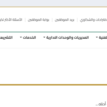
الشكاوي
بريد الموظفين
بوابة الموظفين
الأسئلة الأكثر تكرار
الرواب
المديريات والوحدات الادارية
الخدمات
التشريعات
ا