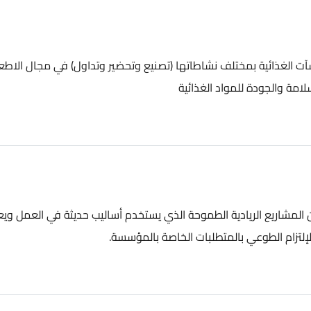
ئية بمختلف نشاطاتها (تصنيع وتحضير وتداول) في مجال الاطعام
دة للمواد الغذائية
يع الريادية الطموحة الذي يستخدم أساليب حديثة في العمل ويعتمد
طوعي بالمتطلبات الخاصة بالمؤسسة.